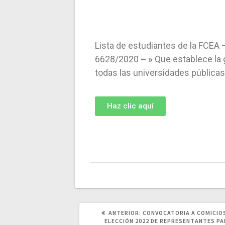
Lista de estudiantes de la FCEA 
6628/2020
– »
Que establece la 
todas las universidades públicas 
Haz clic aquí
ANTERIOR:
CONVOCATORIA A COMICIO
ELECCIÓN 2022 DE REPRESENTANTES PA