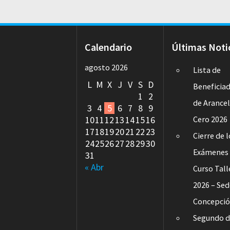
Calendario
Últimas Noti
agosto 2026
Lista de
L
M
X
J
V
S
D
Beneficia
1
2
de Arance
3
4
5
6
7
8
9
10
11
12
13
14
15
16
Cero 2026
17
18
19
20
21
22
23
Cierre de 
24
25
26
27
28
29
30
Exámenes 
31
« Abr
Curso Tall
2026 – Se
Concepci
Segundo d