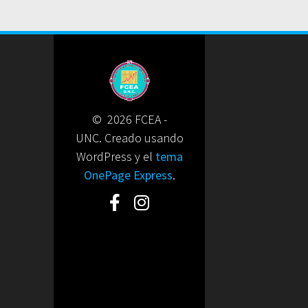
© 2026 FCEA -
UNC. Creado usando
WordPress y el
tema
OnePage Express
.