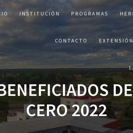
CIO
INSTITUCIÓN
PROGRAMAS
HER
CONTACTO
EXTENSIÓN
L
 BENEFICIADOS D
CERO 2022