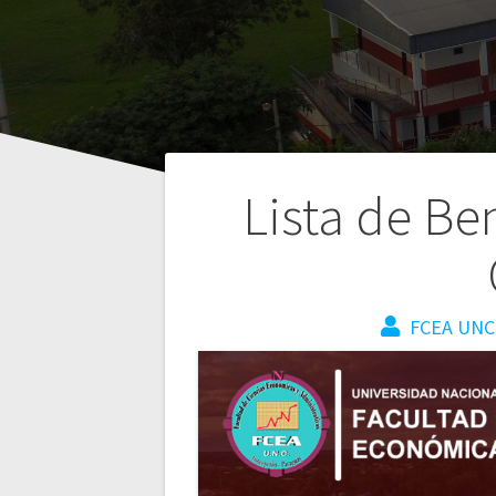
Lista de Be
FCEA UNC