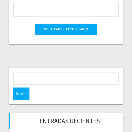
ENTRADAS RECIENTES