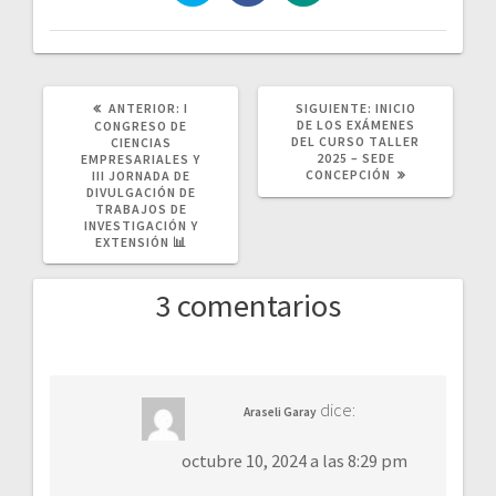
ANTERIOR:
I
SIGUIENTE:
INICIO
DE LOS EXÁMENES
CONGRESO DE
DEL CURSO TALLER
CIENCIAS
2025 – SEDE
EMPRESARIALES Y
CONCEPCIÓN
III JORNADA DE
DIVULGACIÓN DE
TRABAJOS DE
INVESTIGACIÓN Y
EXTENSIÓN 📊
3 comentarios
dice:
Araseli Garay
octubre 10, 2024 a las 8:29 pm