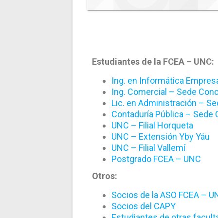
Estudiantes de la FCEA – UNC:
Ing. en Informática Empresa
Ing. Comercial – Sede Con
Lic. en Administración – S
Contaduría Pública – Sede
UNC – Filial Horqueta
UNC – Extensión Yby Yáu
UNC – Filial Vallemí
Postgrado FCEA – UNC
Otros:
Socios de la ASO FCEA – U
Socios del CAPY
Estudiantes de otras facul