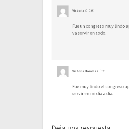
dice:
Victoria
Fue un congreso muy lindo a
va servir en todo.
dice:
Victoria Morales
Fue muy lindo el congreso a
servir en mi día a día.
Deja una respuesta