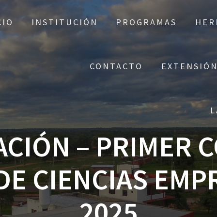
CIO
INSTITUCIÓN
PROGRAMAS
HER
CONTACTO
EXTENSIÓN
L
ACIÓN – PRIMER
DE CIENCIAS EMP
2025