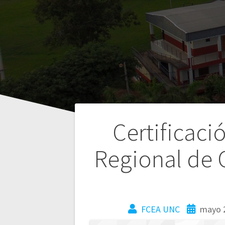
Certificaci
Regional de 
FCEA UNC
mayo 2