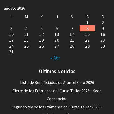
agosto 2026
L
M
X
J
V
S
D
1
2
3
4
5
6
7
8
9
10
11
12
13
14
15
16
17
18
19
20
21
22
23
24
25
26
27
28
29
30
31
« Abr
Últimas Noticias
Lista de Beneficiados de Arancel Cero 2026
Cierre de los Exámenes del Curso Taller 2026 – Sede
Concepción
Segundo día de los Exámenes del Curso Taller 2026 –